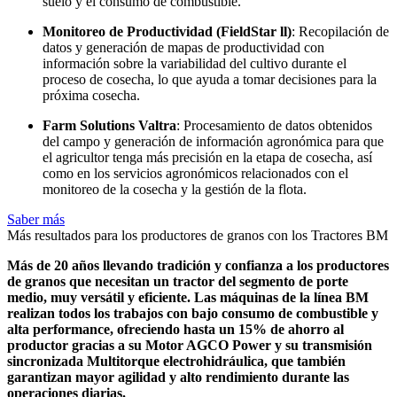
suelo y el consumo de combustible.
Monitoreo de Productividad (FieldStar ll)
: Recopilación de
datos y generación de mapas de productividad con
información sobre la variabilidad del cultivo durante el
proceso de cosecha, lo que ayuda a tomar decisiones para la
próxima cosecha.
Farm Solutions Valtra
: Procesamiento de datos obtenidos
del campo y generación de información agronómica para que
el agricultor tenga más precisión en la etapa de cosecha, así
como en los servicios agronómicos relacionados con el
monitoreo de la cosecha y la gestión de la flota.
Saber más
Más resultados para los productores de granos con los Tractores BM
Más de 20 años llevando tradición y confianza a los productores
de granos que necesitan un tractor del segmento de porte
medio, muy versátil y eficiente. Las máquinas de la línea BM
realizan todos los trabajos con bajo consumo de combustible y
alta performance, ofreciendo hasta un 15% de ahorro al
productor gracias a su Motor AGCO Power y su transmisión
sincronizada Multitorque electrohidráulica, que también
garantizan mayor agilidad y alto rendimiento durante las
operaciones diarias.